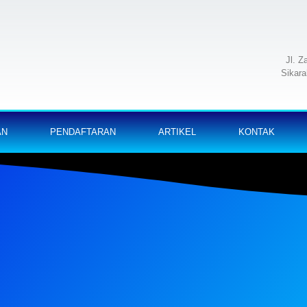
Jl. Z
Sikara
AN
PENDAFTARAN
ARTIKEL
KONTAK