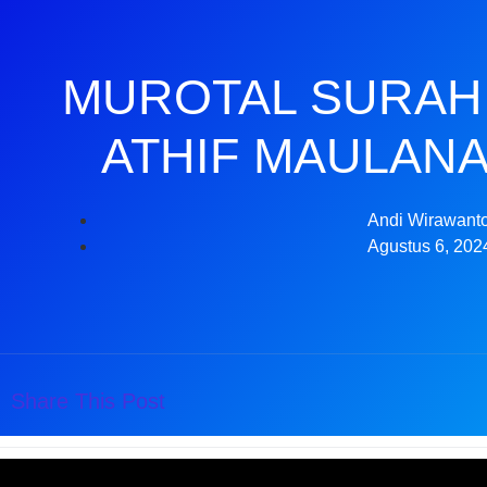
MUROTAL SURAH 
ATHIF MAULANA
Andi Wirawant
Agustus 6, 202
Share This Post