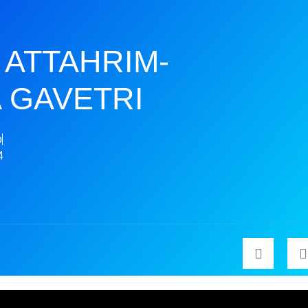
ATTAHRIM-
 GAVETRI
o
4